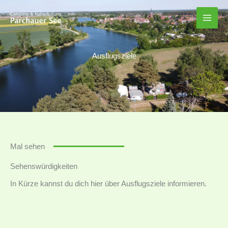
Zum
Inhalt
springen
Ausflugsziele
Mal sehen
Sehenswürdigkeiten
In Kürze kannst du dich hier über Ausflugsziele informieren.