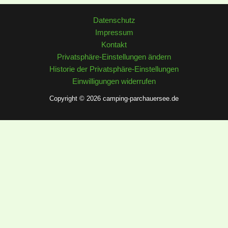
Datenschutz
Impressum
Kontakt
Privatsphäre-Einstellungen ändern
Historie der Privatsphäre-Einstellungen
Einwilligungen widerrufen
Copyright © 2026 camping-parchauersee.de