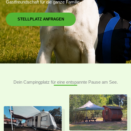
Gastfreundschaft für die ganze Familie.
STELLPLATZ ANFRAGEN
Dein Campingplatz für eine entspannte Pause am See.