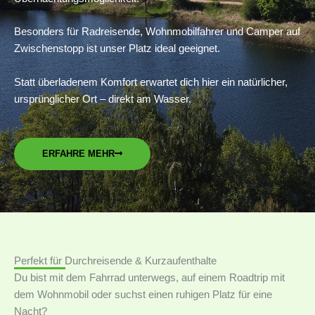
Besonders für Radreisende, Wohnmobilfahrer und Camper auf
Zwischenstopp ist unser Platz ideal geeignet.
Statt überladenem Komfort erwartet dich hier ein natürlicher,
ursprünglicher Ort – direkt am Wasser.
ERFAHRE MEHR
Perfekt für Durchreisende & Kurzaufenthalte
Du bist mit dem Fahrrad unterwegs, auf einem Roadtrip mit
dem Wohnmobil oder suchst einen ruhigen Platz für eine
Nacht?